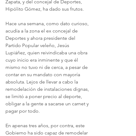
Zapata, y del concejal de Deportes, 
Hipólito Gómez, ha dado sus frutos.
Hace una semana, como dato curioso, 
acudía a la zona el ex concejal de 
Deportes y ahora presidente del 
Partido Popular veleño, Jesús 
Lupiáñez, quien reivindicaba una obra 
cuyo inicio era inminente y que él 
mismo no tuvo ni de cerca, a pesar de 
contar en su mandato con mayoría 
absoluta. Lejos de llevar a cabo la 
remodelación de instalaciones dignas, 
se limitó a poner precio al deporte, 
obligar a la gente a sacarse un carnet y 
pagar por todo.
En apenas tres años, por contra, este 
Gobierno ha sido capaz de remodelar 