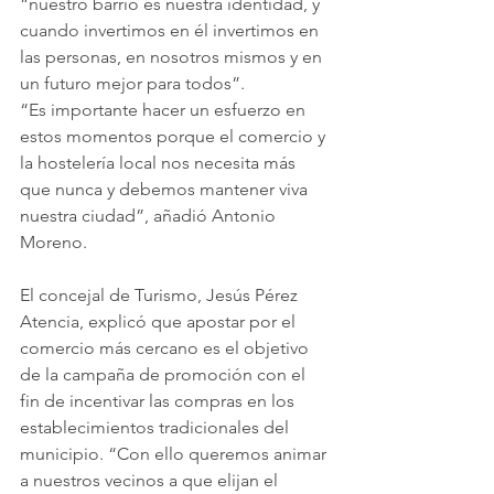
“nuestro barrio es nuestra identidad, y 
cuando invertimos en él invertimos en 
las personas, en nosotros mismos y en 
un futuro mejor para todos”.
“Es importante hacer un esfuerzo en 
estos momentos porque el comercio y 
la hostelería local nos necesita más 
que nunca y debemos mantener viva 
nuestra ciudad”, añadió Antonio 
Moreno.
El concejal de Turismo, Jesús Pérez 
Atencia, explicó que apostar por el 
comercio más cercano es el objetivo 
de la campaña de promoción con el 
fin de incentivar las compras en los 
establecimientos tradicionales del 
municipio. “Con ello queremos animar 
a nuestros vecinos a que elijan el 