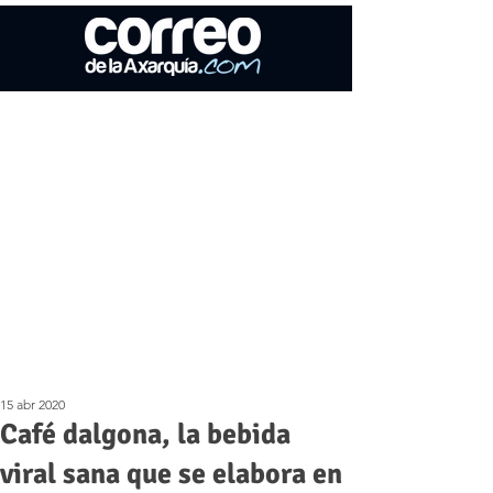
15 abr 2020
Café dalgona, la bebida
viral sana que se elabora en