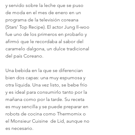
y servido sobre la leche que se puso 
de moda en el mes de enero en un 
programa de la televisión coreana 
(Stars' Top Recipe). El actor Jung Il-woo 
fue uno de los primeros en probarlo y 
afirmó que le recordaba al sabor del 
caramelo dalgona, un dulce tradicional 
del país Coreano.
Una bebida en la que se diferencian 
bien dos capas: una muy espumosa y 
otra líquida. Una vez listo, se bebe frío 
y es ideal para consumirlo tanto por la 
mañana como por la tarde. Su receta 
es muy sencilla y se puede preparar en 
robots de cocina como Thermomix o 
el Monsieur Cuisine  de Lid, aunque no 
es necesario.