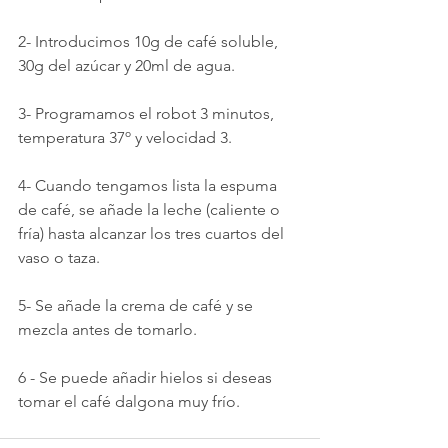
2- Introducimos 10g de café soluble, 
30g del azúcar y 20ml de agua.
3- Programamos el robot 3 minutos, 
temperatura 37º y velocidad 3.
4- Cuando tengamos lista la espuma 
de café, se añade la leche (caliente o 
fría) hasta alcanzar los tres cuartos del 
vaso o taza.
5- Se añade la crema de café y se 
mezcla antes de tomarlo.
6 - Se puede añadir hielos si deseas 
tomar el café dalgona muy frío.