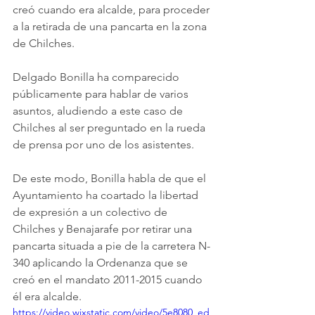
creó cuando era alcalde, para proceder 
a la retirada de una pancarta en la zona 
de Chilches. 
Delgado Bonilla ha comparecido 
públicamente para hablar de varios 
asuntos, aludiendo a este caso de 
Chilches al ser preguntado en la rueda 
de prensa por uno de los asistentes. 
De este modo, Bonilla habla de que el 
Ayuntamiento ha coartado la libertad 
de expresión a un colectivo de 
Chilches y Benajarafe por retirar una 
pancarta situada a pie de la carretera N-
340 aplicando la Ordenanza que se 
creó en el mandato 2011-2015 cuando 
él era alcalde.
https://video.wixstatic.com/video/5e8080_ed