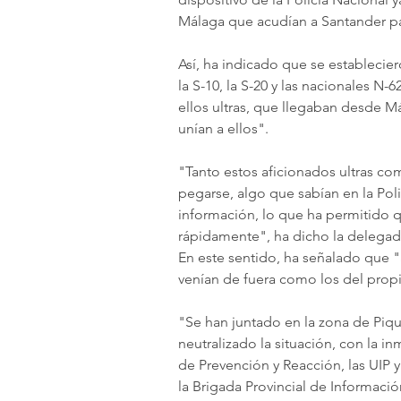
Málaga que acudían a Santander para
Así, ha indicado que se establecier
la S-10, la S-20 y las nacionales N-
ellos ultras, que llegaban desde M
unían a ellos".
"Tanto estos aficionados ultras co
pegarse, algo que sabían en la Polic
información, lo que ha permitido q
rápidamente", ha dicho la delegad
En este sentido, ha señalado que "
venían de fuera como los del propi
"Se han juntado en la zona de Piqu
neutralizado la situación, con la i
de Prevención y Reacción, las UIP
la Brigada Provincial de Informació