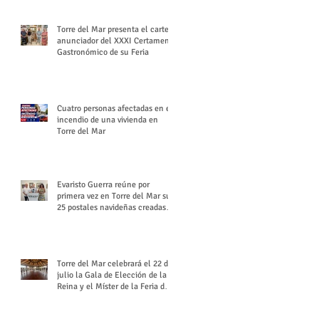
Torre del Mar presenta el cartel
anunciador del XXXI Certamen
Gastronómico de su Feria
Cuatro personas afectadas en el
incendio de una vivienda en
Torre del Mar
Evaristo Guerra reúne por
primera vez en Torre del Mar sus
25 postales navideñas creadas
para Diario SUR
Torre del Mar celebrará el 22 de
julio la Gala de Elección de la
Reina y el Míster de la Feria de
Santiago y Santa Ana