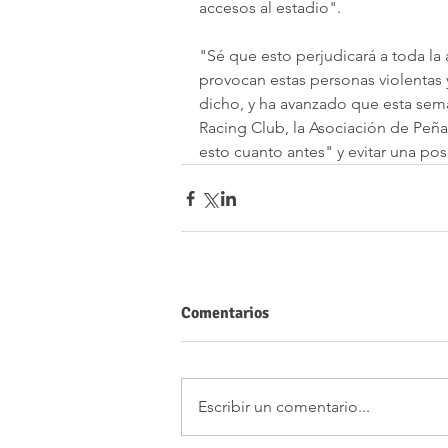
accesos al estadio".
"Sé que esto perjudicará a toda l
provocan estas personas violentas y
dicho, y ha avanzado que esta sem
Racing Club, la Asociación de Peñas
esto cuanto antes" y evitar una pos
Comentarios
Escribir un comentario...