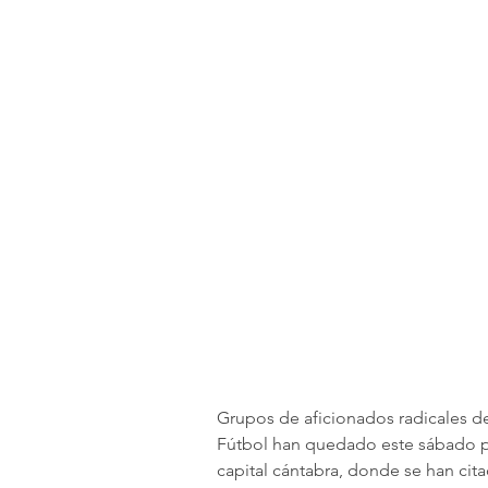
Grupos de aficionados radicales d
Fútbol han quedado este sábado pa
capital cántabra, donde se han ci