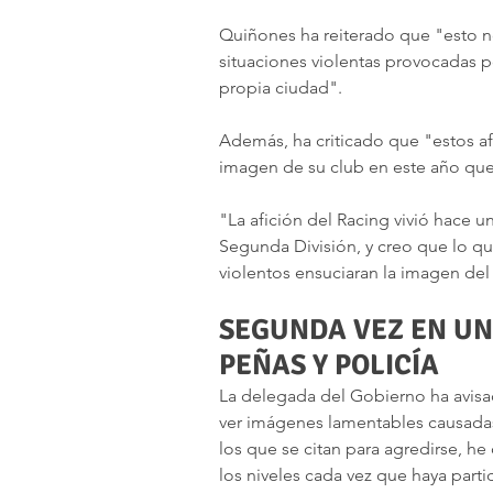
Quiñones ha reiterado que "esto no
situaciones violentas provocadas p
propia ciudad".
Además, ha criticado que "estos a
imagen de su club en este año que
"La afición del Racing vivió hace u
Segunda División, y creo que lo q
violentos ensuciaran la imagen del 
SEGUNDA VEZ EN UN 
PEÑAS Y POLICÍA
La delegada del Gobierno ha avis
ver imágenes lamentables causadas 
los que se citan para agredirse, he
los niveles cada vez que haya parti