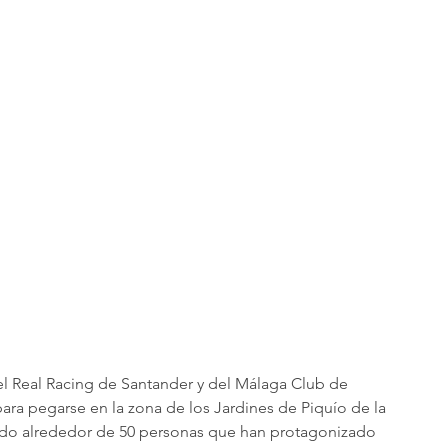
el Real Racing de Santander y del Málaga Club de 
ra pegarse en la zona de los Jardines de Piquío de la 
tado alrededor de 50 personas que han protagonizado 