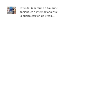
Torre del Mar reúne a bailarines
nacionales e internacionales en
la cuarta edición de Break
Season