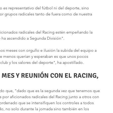
 es representativo del fútbol ni del deporte, sino 
or grupos radicales tanto de fuera como de nuestra 
ficionados radicales del Racing estén empeñando la 
 ha ascendido a Segunda División".
nos meses con orgullo e ilusión la subida del equipo a 
ue menos querían y esperaban es que unos pocos 
club y los valores del deporte", ha apostillado.
MES Y REUNIÓN CON EL RACING, 
ado que, "dado que es la segunda vez que tenemos que 
por aficionados radicales del Racing junto a otros con 
 ordenado que se intensifiquen los controles a todos 
do, no solo durante la jornada sino también en los 