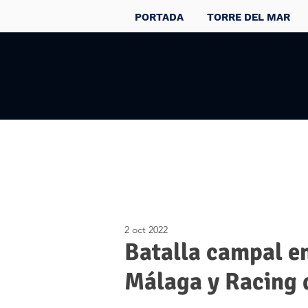
PORTADA
TORRE DEL MAR
2 oct 2022
Batalla campal en
Málaga y Racing 