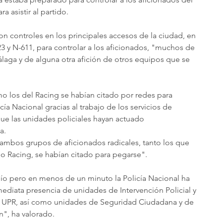
 asistir al partido.
on controles en los principales accesos de la ciudad, en 
623 y N-611, para controlar a los aficionados, "muchos de 
álaga y de alguna otra afición de otros equipos que se 
mo los del Racing se habían citado por redes para 
ía Nacional gracias al trabajo de los servicios de 
ue las unidades policiales hayan actuado 
a.
ambos grupos de aficionados radicales, tanto los que 
o Racing, se habían citado para pegarse".
ío pero en menos de un minuto la Policía Nacional ha 
nmediata presencia de unidades de Intervención Policial y 
 y UPR, así como unidades de Seguridad Ciudadana y de 
n", ha valorado.