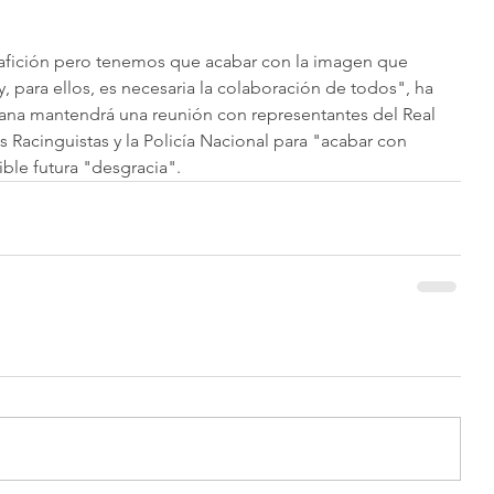
a afición pero tenemos que acabar con la imagen que 
, para ellos, es necesaria la colaboración de todos", ha 
ana mantendrá una reunión con representantes del Real 
 Racinguistas y la Policía Nacional para "acabar con 
ible futura "desgracia".