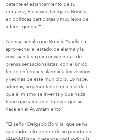
patente el estancamiento de su 
portavoz, Francisco Delgado Bonilla, 
en políticas partidistas y muy lejos del 
interés general”.
Atencia señala que Bonilla “vuelve a 
aprovechar el estado de alarma y la 
crisis sanitaria para enviar notas de 
prensa sensacionalistas, con el único 
fin de enfrentar y alarmar a los vecinos 
y vecinas de este municipio. Lo hace, 
además, argumentando una realidad 
que él mismo se inventa y que nada 
tiene que ver con el trabajo que se 
hace en el Ayuntamiento”.
“El señor Delgado Bonilla, que se ha 
quedado solo dentro de su partido en 
Vélez-Málaga, pretende confundir a la 