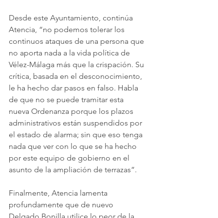
Desde este Ayuntamiento, continúa 
Atencia, “no podemos tolerar los 
continuos ataques de una persona que 
no aporta nada a la vida política de 
Vélez-Málaga más que la crispación. Su 
crítica, basada en el desconocimiento, 
le ha hecho dar pasos en falso. Habla 
de que no se puede tramitar esta 
nueva Ordenanza porque los plazos 
administrativos están suspendidos por 
el estado de alarma; sin que eso tenga 
nada que ver con lo que se ha hecho 
por este equipo de gobierno en el 
asunto de la ampliación de terrazas”.
Finalmente, Atencia lamenta 
profundamente que de nuevo 
Delgado Bonilla utilice lo peor de la 