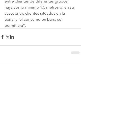
entre clientes de diferentes grupos, 
haya como mínimo 1,5 metros o, en su 
caso, entre clientes situados en la 
barra, si el consumo en barra se 
permitiera”.
Comentarios
Escribir un comentario...