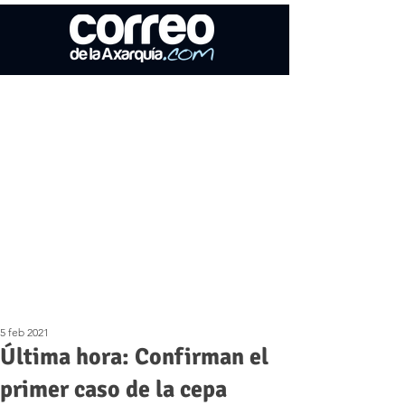
5 feb 2021
Última hora: Confirman el
primer caso de la cepa