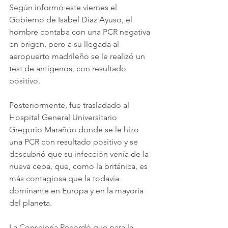
Según informó este viernes el 
Gobierno de Isabel Díaz Ayuso, el 
hombre contaba con una PCR negativa 
en origen, pero a su llegada al 
aeropuerto madrileño se le realizó un 
test de antígenos, con resultado 
positivo.
Posteriormente, fue trasladado al 
Hospital General Universitario 
Gregorio Marañón donde se le hizo 
una PCR con resultado positivo y se 
descubrió que su infección venía de la 
nueva cepa, que, como la británica, es 
más contagiosa que la todavía 
dominante en Europa y en la mayoría 
del planeta.
La Consejería Recordó que para la 