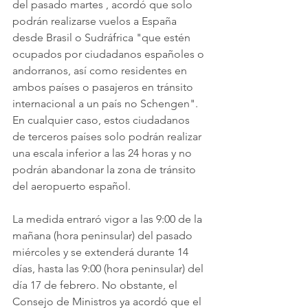
del pasado martes , acordó que solo 
podrán realizarse vuelos a España 
desde Brasil o Sudráfrica "que estén 
ocupados por ciudadanos españoles o 
andorranos, así como residentes en 
ambos países o pasajeros en tránsito 
internacional a un país no Schengen". 
En cualquier caso, estos ciudadanos 
de terceros países solo podrán realizar 
una escala inferior a las 24 horas y no 
podrán abandonar la zona de tránsito 
del aeropuerto español.
La medida entraró vigor a las 9:00 de la 
mañana (hora peninsular) del pasado 
miércoles y se extenderá durante 14 
días, hasta las 9:00 (hora peninsular) del 
día 17 de febrero. No obstante, el 
Consejo de Ministros ya acordó que el 